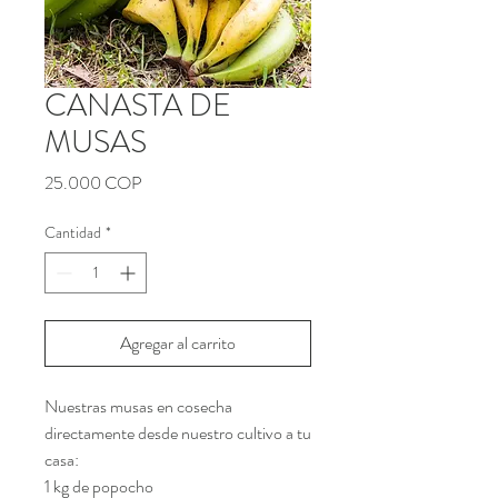
CANASTA DE
MUSAS
Precio
25.000 COP
Cantidad
*
Agregar al carrito
Nuestras musas en cosecha
directamente desde nuestro cultivo a tu
casa:
1 kg de popocho